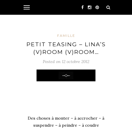
FAMILLE
PETIT TEASING – LINA’S
(V)ROOM (V)ROOM…
Posted on 12 octobre 2012
Des choses à monter – à accrocher – à
suspendre – à peindre – à coudre