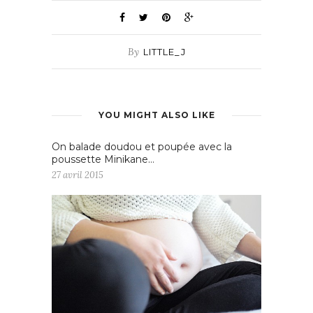
By
LITTLE_J
YOU MIGHT ALSO LIKE
On balade doudou et poupée avec la
poussette Minikane…
27 avril 2015