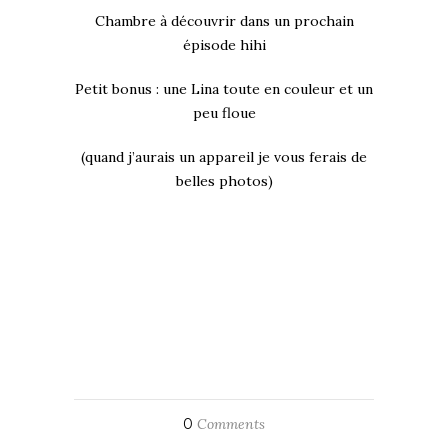
Chambre à découvrir dans un prochain
épisode hihi
Petit bonus : une Lina toute en couleur et un
peu floue
(quand j’aurais un appareil je vous ferais de
belles photos)
0
Comments