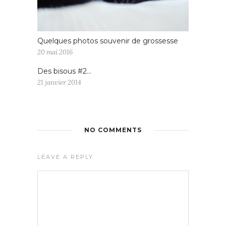
Quelques photos souvenir de grossesse
20 mai 2016
Des bisous #2…
21 janvier 2014
NO COMMENTS
LEAVE A REPLY