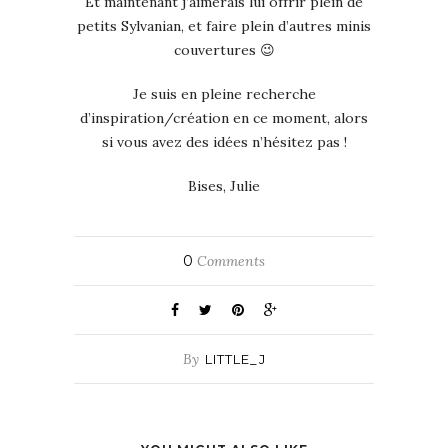
Et maintenant j’aimerais lui offrir plein de
petits Sylvanian, et faire plein d’autres minis
couvertures 😉
Je suis en pleine recherche
d’inspiration/création en ce moment, alors
si vous avez des idées n’hésitez pas !
Bises, Julie
0
Comments
By
LITTLE_J