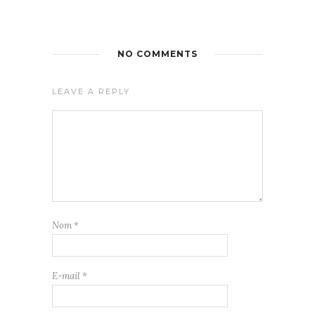
NO COMMENTS
LEAVE A REPLY
Nom
*
E-mail
*