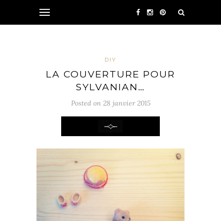
DIY
LA COUVERTURE POUR
SYLVANIAN…
Posted on 28 janvier 2015