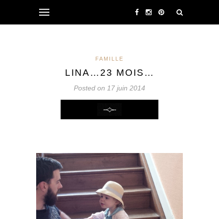
FAMILLE
LINA…23 MOIS…
Posted on 17 juin 2014