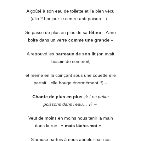
A goûté à son eau de toilette et l’a bien vécu
(allo ? bonjour le centre anti-poison…) –
Se passe de plus en plus de sa
tétine
– Aime
boire dans un verre
comme une grande
–
A retrouvé les
barreaux de son lit
(on avait
besoin de sommeil,
et même en la coinçant sous une couette elle
partait…elle bouge énormément !!) –
Chante de plus en plus
🎶
Les petits
poissons dans l’eau…
🎶 –
Veut de moins en moins nous tenir la main
dans la rue :
« mais lâche-moi »
–
S’amuse parfois à nous appeler par nos