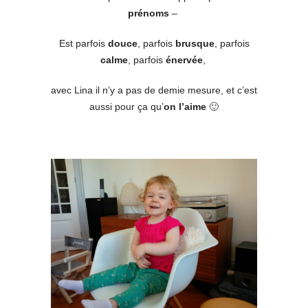
prénoms
–
Est parfois
douce
, parfois
brusque
, parfois
calme
, parfois
énervée
,
avec Lina il n’y a pas de demie mesure, et c’est
aussi pour ça qu’
on l’aime
🙂