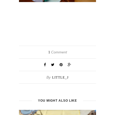
Comment
1
By
LITTLE_J
YOU MIGHT ALSO LIKE