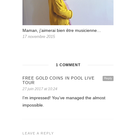
Maman, j’aimerai bien être musicienne…
17 novembre 2015
1 COMMENT
FREE GOLD COINS IN POOL LIVE
Reply
TOUR
27 juin 2017 at 10:24
I’m impressed! You’ve managed the almost
impossible.
LEAVE A REPLY