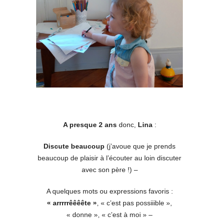
A presque 2 ans
donc,
Lina
:
Discute beaucoup
(j’avoue que je prends
beaucoup de plaisir à l’écouter au loin discuter
avec son père !) –
A quelques mots ou expressions favoris :
« arrrrrêêêête »
, « c’est pas possiiible »,
« donne », « c’est à moi » –