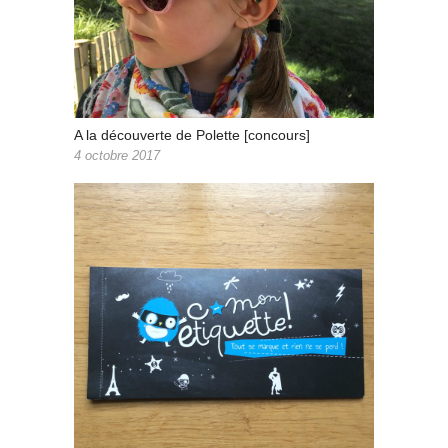
A la découverte de Polette [concours]
4 octobre 2017