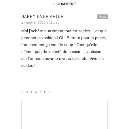
1 COMMENT
HAPPY EVER AFTER
Reply
27 janvier 2015 at 10:35
Moi j’achète quasiment tout en soldes… et que
pendant les soldes LOL. Surtout pour la petite,
franchement ça vaut le coup ! Tant qu’elle
n’émet pas de volonté de choisir… j’anticipe
sur l’année suivante niveau taille etc. Vive les
soldes !
LEAVE A REPLY