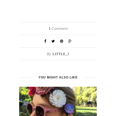
Comment
1
By
LITTLE_J
YOU MIGHT ALSO LIKE