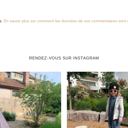
es.
En savoir plus sur comment les données de vos commentaires sont u
RENDEZ-VOUS SUR INSTAGRAM