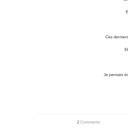
E
Ces derniers
Et
Je pensais éc
Comments
2