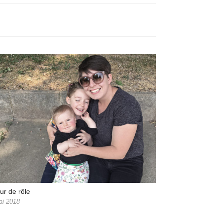
our de rôle
ai 2018