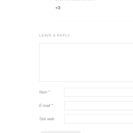
<3
LEAVE A REPLY
Nom
*
E-mail
*
Site web