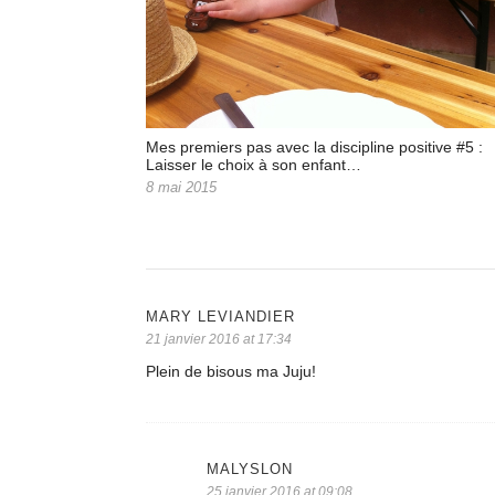
Mes premiers pas avec la discipline positive #5 :
Laisser le choix à son enfant…
8 mai 2015
MARY LEVIANDIER
21 janvier 2016 at 17:34
Plein de bisous ma Juju!
MALYSLON
25 janvier 2016 at 09:08