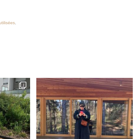
tilisées
.