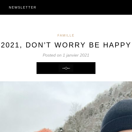
NEWSLETTER
FAMILLE
2021, DON’T WORRY BE HAPPY
Posted on 1 janvier 2021