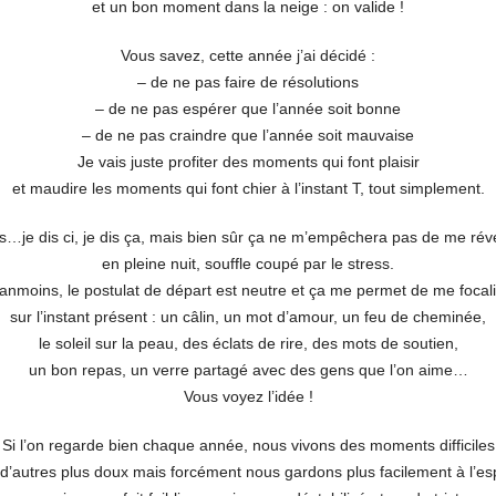
et un bon moment dans la neige : on valide !
Vous savez, cette année j’ai décidé :
– de ne pas faire de résolutions
– de ne pas espérer que l’année soit bonne
– de ne pas craindre que l’année soit mauvaise
Je vais juste profiter des moments qui font plaisir
et maudire les moments qui font chier à l’instant T, tout simplement.
s…je dis ci, je dis ça, mais bien sûr ça ne m’empêchera pas de me réve
en pleine nuit, souffle coupé par le stress.
nmoins, le postulat de départ est neutre et ça me permet de me focal
sur l’instant présent : un câlin, un mot d’amour, un feu de cheminée,
le soleil sur la peau, des éclats de rire, des mots de soutien,
un bon repas, un verre partagé avec des gens que l’on aime…
Vous voyez l’idée !
Si l’on regarde bien chaque année, nous vivons des moments difficiles
 d’autres plus doux mais forcément nous gardons plus facilement à l’esp