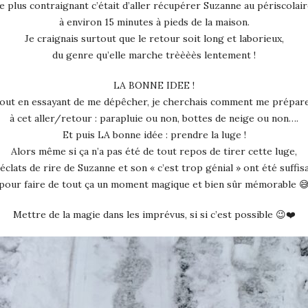
e plus contraignant c’était d’aller récupérer Suzanne au périscolair
à environ 15 minutes à pieds de la maison.
Je craignais surtout que le retour soit long et laborieux,
du genre qu’elle marche trèèèès lentement !
LA BONNE IDEE !
out en essayant de me dépêcher, je cherchais comment me prépar
à cet aller/retour : parapluie ou non, bottes de neige ou non….
Et puis LA bonne idée : prendre la luge !
Alors même si ça n’a pas été de tout repos de tirer cette luge,
 éclats de rire de Suzanne et son « c’est trop génial » ont été suffis
pour faire de tout ça un moment magique et bien sûr mémorable 
Mettre de la magie dans les imprévus, si si c’est possible 😉❤️