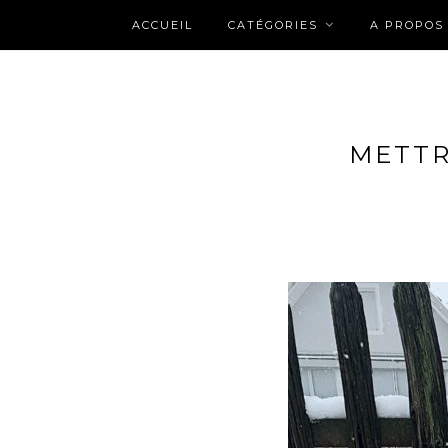
ACCUEIL
CATÉGORIES
A PROPOS
METTR