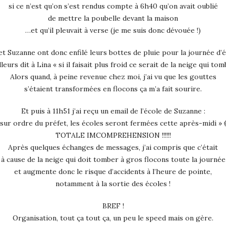
si ce n’est qu’on s’est rendus compte à 6h40 qu’on avait oublié
de mettre la poubelle devant la maison
…et qu’il pleuvait à verse (je me suis donc dévouée !)
et Suzanne ont donc enfilé leurs bottes de pluie pour la journée d’é
illeurs dit à Lina « si il faisait plus froid ce serait de la neige qui to
Alors quand, à peine revenue chez moi, j’ai vu que les gouttes
s’étaient transformées en flocons ça m’a fait sourire.
Et puis à 11h51 j’ai reçu un email de l’école de Suzanne :
 sur ordre du préfet, les écoles seront fermées cette après-midi » 
TOTALE IMCOMPREHENSION !!!!!!
Après quelques échanges de messages, j’ai compris que c’était
à cause de la neige qui doit tomber à gros flocons toute la journée
et augmente donc le risque d’accidents à l’heure de pointe,
notamment à la sortie des écoles !
BREF !
Organisation, tout ça tout ça, un peu le speed mais on gère.