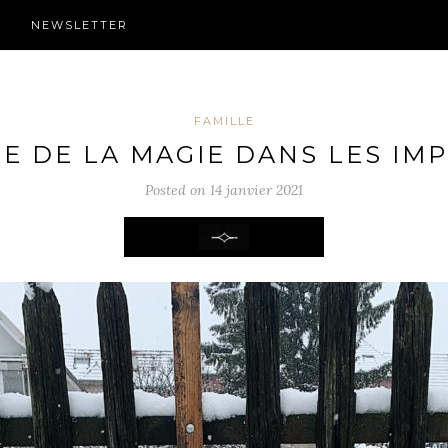
NEWSLETTER
FAMILLE
E DE LA MAGIE DANS LES IM
Posted on 14 janvier 2021