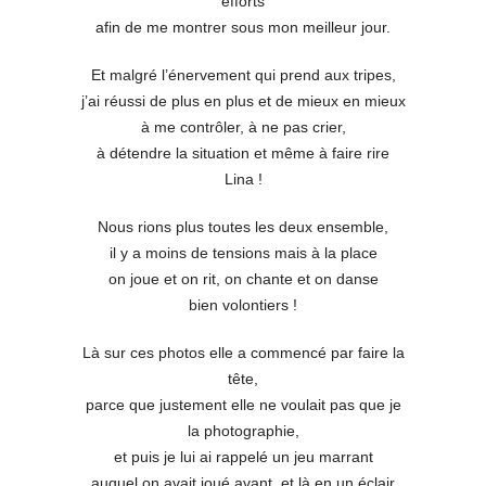
efforts
afin de me montrer sous mon meilleur jour.
Et malgré l’énervement qui prend aux tripes,
j’ai réussi de plus en plus et de mieux en mieux
à me contrôler, à ne pas crier,
à détendre la situation et même à faire rire
Lina !
Nous rions plus toutes les deux ensemble,
il y a moins de tensions mais à la place
on joue et on rit, on chante et on danse
bien volontiers !
Là sur ces photos elle a commencé par faire la
tête,
parce que justement elle ne voulait pas que je
la photographie,
et puis je lui ai rappelé un jeu marrant
auquel on avait joué avant, et là en un éclair