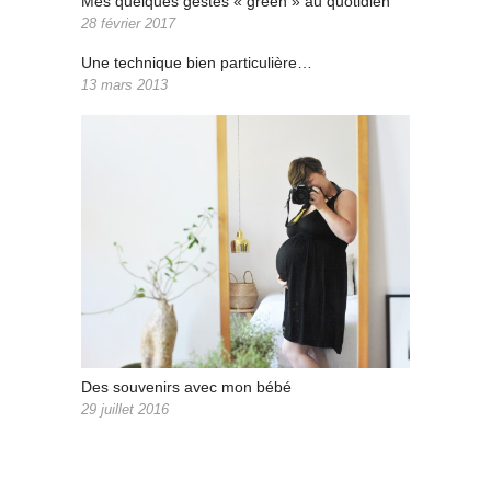
Mes quelques gestes « green » au quotidien
28 février 2017
Une technique bien particulière…
13 mars 2013
Des souvenirs avec mon bébé
29 juillet 2016