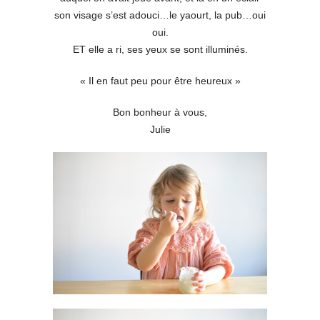
son visage s’est adouci…le yaourt, la pub…oui
oui.
ET elle a ri, ses yeux se sont illuminés.
« Il en faut peu pour être heureux »
Bon bonheur à vous,
Julie