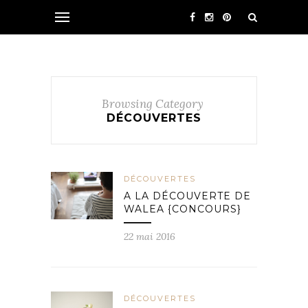
Browsing Category
DÉCOUVERTES
DÉCOUVERTES
A LA DÉCOUVERTE DE
WALEA {CONCOURS}
22 mai 2016
DÉCOUVERTES