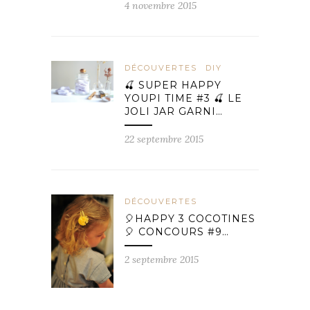
4 novembre 2015
DÉCOUVERTES
DIY
🍒 SUPER HAPPY
YOUPI TIME #3 🍒 LE
JOLI JAR GARNI…
22 septembre 2015
DÉCOUVERTES
🎈HAPPY 3 COCOTINES
🎈 CONCOURS #9…
2 septembre 2015